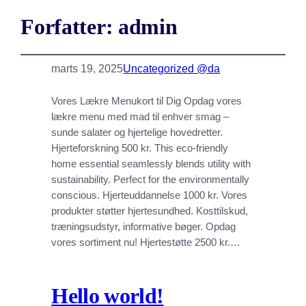
Forfatter:
admin
marts 19, 2025
Uncategorized @da
Vores Lækre Menukort til Dig Opdag vores
lækre menu med mad til enhver smag –
sunde salater og hjertelige hovedretter.
Hjerteforskning 500 kr. This eco-friendly
home essential seamlessly blends utility with
sustainability. Perfect for the environmentally
conscious. Hjerteuddannelse 1000 kr. Vores
produkter støtter hjertesundhed. Kosttilskud,
træningsudstyr, informative bøger. Opdag
vores sortiment nu! Hjertestøtte 2500 kr.…
Hello world!