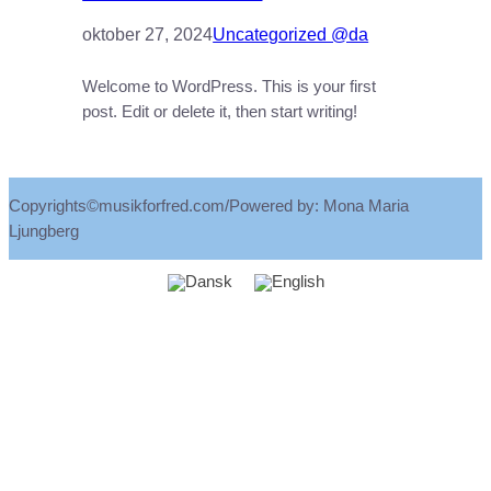
oktober 27, 2024
Uncategorized @da
Welcome to WordPress. This is your first
post. Edit or delete it, then start writing!
Copyrights©musikforfred.com/Powered by: Mona Maria
Ljungberg